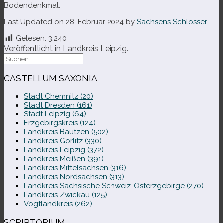
Bodendenkmal.
Last Updated on 28. Februar 2024 by
Sachsens Schlösser
Gelesen:
3.240
Veröffentlicht in
Landkreis Leipzig
.
Suche
nach:
CASTELLUM SAXONIA
Stadt Chemnitz (20)
Stadt Dresden (161)
Stadt Leipzig (64)
Erzgebirgskreis (124)
Landkreis Bautzen (502)
Landkreis Görlitz (330)
Landkreis Leipzig (372)
Landkreis Meißen (391)
Landkreis Mittelsachsen (316)
Landkreis Nordsachsen (313)
Landkreis Sächsische Schweiz-​Osterzgebirge (270)
Landkreis Zwickau (125)
Vogtlandkreis (262)
SCRIPTORIUM