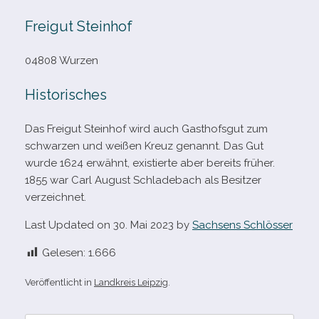
Freigut Steinhof
04808 Wurzen
Historisches
Das Freigut Steinhof wird auch Gasthofsgut zum
schwar­zen und wei­ßen Kreuz genannt. Das Gut
wurde 1624 erwähnt, exis­tierte aber bereits frü­her.
1855 war Carl August Schladebach als Besitzer
verzeichnet.
Last Updated on 30. Mai 2023 by
Sachsens Schlösser
Gelesen:
1.666
Veröffentlicht in
Landkreis Leipzig
.