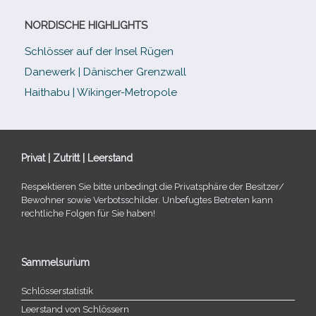
NORDISCHE HIGHLIGHTS
Schlösser auf der Insel Rügen
Danewerk | Dänischer Grenzwall
Haithabu | Wikinger-Metropole
Privat | Zutritt | Leerstand
Respektieren Sie bitte unbe­dingt die Privatsphäre der Besitzer/​
Bewohner sowie Verbotsschilder. Unbefugtes Betreten kann
recht­li­che Folgen für Sie haben!
Sammelsurium
Schlösserstatistik
Leerstand von Schlössern