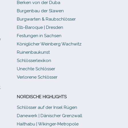
Berken von der Duba
Burgenbau der Slawen
Burgwarten & Raubschlösser
Elb-​Baroque | Dresden
Festungen in Sachsen
e
Königlicher Weinberg Wachwitz
Ruinenbaukunst
Schlösserlexikon
Unechte Schlösser
Verlorene Schlösser
,
NORDISCHE HIGHLIGHTS
Schlösser auf der Insel Rügen
Danewerk | Dänischer Grenzwall
Haithabu | Wikinger-Metropole