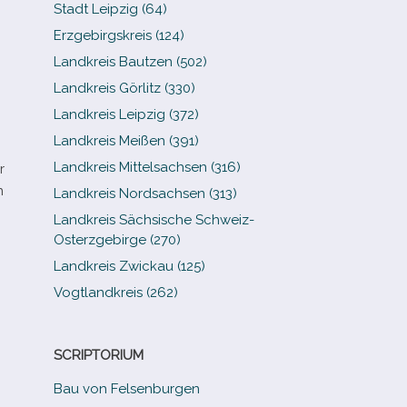
Stadt Leipzig (64)
Erzgebirgskreis (124)
Landkreis Bautzen (502)
Landkreis Görlitz (330)
Landkreis Leipzig (372)
Landkreis Meißen (391)
Landkreis Mittelsachsen (316)
r
n
Landkreis Nordsachsen (313)
Landkreis Sächsische Schweiz-​
Osterzgebirge (270)
Landkreis Zwickau (125)
Vogtlandkreis (262)
SCRIPTORIUM
Bau von Felsenburgen