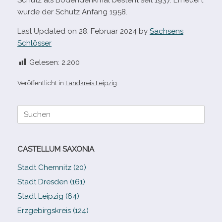
Schutz als Bodendenkmal besteht seit 1937. Erneuert
wurde der Schutz Anfang 1958.
Last Updated on 28. Februar 2024 by
Sachsens
Schlösser
Gelesen:
2.200
Veröffentlicht in
Landkreis Leipzig
.
Suche
nach:
CASTELLUM SAXONIA
Stadt Chemnitz (20)
Stadt Dresden (161)
Stadt Leipzig (64)
Erzgebirgskreis (124)