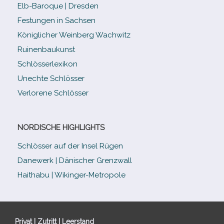
Elb-​Baroque | Dresden
Festungen in Sachsen
Königlicher Weinberg Wachwitz
Ruinenbaukunst
Schlösserlexikon
Unechte Schlösser
Verlorene Schlösser
NORDISCHE HIGHLIGHTS
Schlösser auf der Insel Rügen
Danewerk | Dänischer Grenzwall
Haithabu | Wikinger-Metropole
Privat | Zutritt | Leerstand