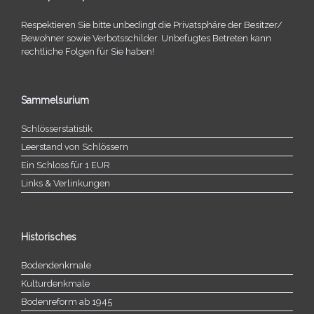
Respektieren Sie bitte unbe­dingt die Privatsphäre der Besitzer/​
Bewohner sowie Verbotsschilder. Unbefugtes Betreten kann
recht­li­che Folgen für Sie haben!
Sammelsurium
Schlösserstatistik
Leerstand von Schlössern
Ein Schloss für 1 EUR
Links & Verlinkungen
Historisches
Bodendenkmale
Kulturdenkmale
Bodenreform ab 1945