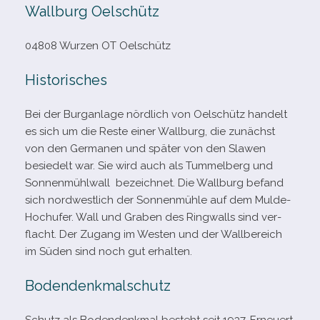
Wallburg Oelschütz
04808 Wurzen OT Oelschütz
Historisches
Bei der Burganlage nörd­lich von Oelschütz han­delt
es sich um die Reste einer Wallburg, die zunächst
von den Germanen und spä­ter von den Slawen
besie­delt war. Sie wird auch als Tummelberg und
Sonnenmühlwall bezeich­net. Die Wallburg befand
sich nord­west­lich der Sonnenmühle auf dem Mulde-​
Hochufer. Wall und Graben des Ringwalls sind ver­
flacht. Der Zugang im Westen und der Wallbereich
im Süden sind noch gut erhalten.
Bodendenkmalschutz