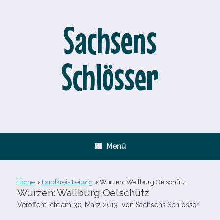
Zum
Inhalt
springen
Sachsens
Schlösser
Menü
Home
»
Landkreis Leipzig
»
Wurzen: Wallburg Oelschütz
Wurzen: Wallburg Oelschütz
Veröffentlicht am
30. März 2013
von
Sachsens Schlösser