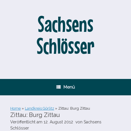
Zum
Inhalt
springen
Sachsens
Schlösser
Menü
Home
»
Landkreis Görlitz
»
Zittau: Burg Zittau
Zittau: Burg Zittau
Veröffentlicht am
12. August 2012
von
Sachsens
Schlösser