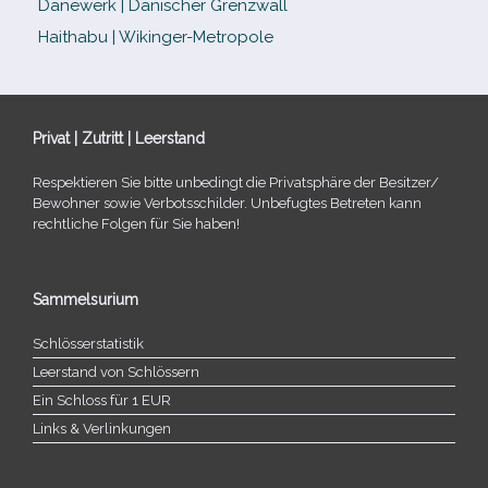
Danewerk | Dänischer Grenzwall
Haithabu | Wikinger-Metropole
Privat | Zutritt | Leerstand
Respektieren Sie bitte unbe­dingt die Privatsphäre der Besitzer/​
Bewohner sowie Verbotsschilder. Unbefugtes Betreten kann
recht­li­che Folgen für Sie haben!
Sammelsurium
Schlösserstatistik
Leerstand von Schlössern
Ein Schloss für 1 EUR
Links & Verlinkungen