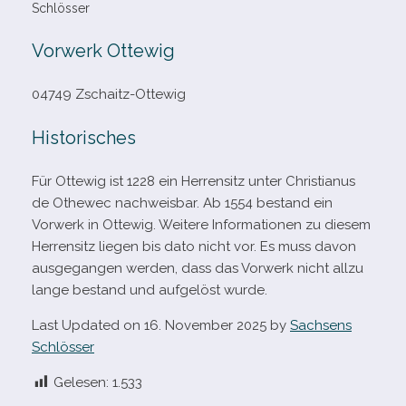
Schlösser
Vorwerk Ottewig
04749 Zschaitz-​Ottewig
Historisches
Für Ottewig ist 1228 ein Herrensitz unter Christianus
de Othewec nach­weis­bar. Ab 1554 bestand ein
Vorwerk in Ottewig. Weitere Informationen zu die­sem
Herrensitz lie­gen bis dato nicht vor. Es muss davon
aus­ge­gan­gen wer­den, dass das Vorwerk nicht allzu
lange bestand und auf­ge­löst wurde.
Last Updated on 16. November 2025 by
Sachsens
Schlösser
Gelesen:
1.533