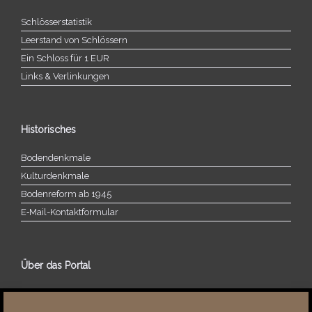
Schlösserstatistik
Leerstand von Schlössern
Ein Schloss für 1 EUR
Links & Verlinkungen
Historisches
Bodendenkmale
Kulturdenkmale
Bodenreform ab 1945
E‑Mail-​​Kontaktformular
Über das Portal
Über dieses Portal
Neuigkeiten