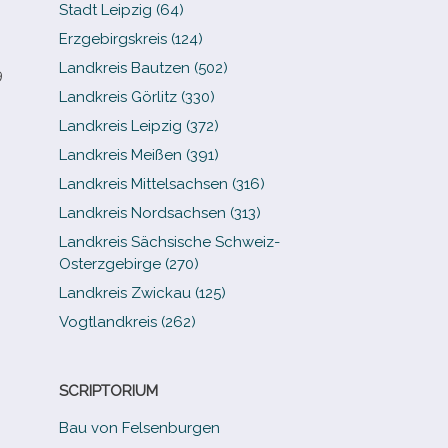
Stadt Leipzig (64)
Erzgebirgskreis (124)
Landkreis Bautzen (502)
9
Landkreis Görlitz (330)
Landkreis Leipzig (372)
Landkreis Meißen (391)
Landkreis Mittelsachsen (316)
Landkreis Nordsachsen (313)
Landkreis Sächsische Schweiz-​
Osterzgebirge (270)
Landkreis Zwickau (125)
Vogtlandkreis (262)
SCRIPTORIUM
Bau von Felsenburgen