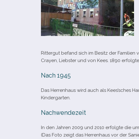
Rittergut befand sich im Besitz der Familie
Crayen, Liebster und von Kees. 1890 erfolg
Nach 1945
Das Herrenhaus wird auch als Kees’sches Haus
Kindergarten.
Nachwendezeit
In den Jahren 2009 und 2010 erfolgte die um
(Das Foto zeigt das Herrenhaus vor der Sani