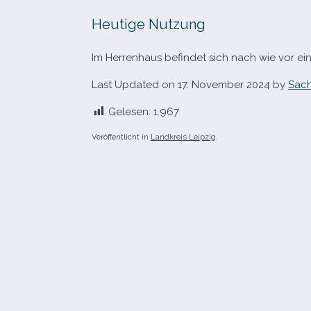
Heutige Nutzung
Im Herrenhaus befin­det sich nach wie vor ei
Last Updated on 17. November 2024 by
Sach
Gelesen:
1.967
Veröffentlicht in
Landkreis Leipzig
.