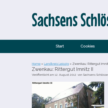
Zum
Inhalt
springen
Sachsens Schlö
Start
Cookies
Home
»
Landkreis Leipzig
»
Zwenkau: Rittergut Imnitz
Zwenkau: Rittergut Imnitz II
Veröffentlicht am
12. August 2012
von
Sachsens Schlösse