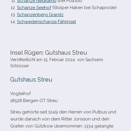
Schanze Neukamp
(bei Putbus)
Schanze Seehof
(Stolper Haken bei Schaprode)
Schanzenberg Granitz
Schwedenschanze Fährinsel
Insel Rügen: Gutshaus Streu
Veröffentlicht am
15. Februar 2024
von
Sachsens
Schlösser
Gutshaus Streu
Vogteihof
18528 Bergen OT Streu
Streu gehörte seit 1249 den Herren von Putbus und
wurde danach von dem Ritter Jonsson und den
Grafen von Gützkow über­nom­men. 1334 gelangte