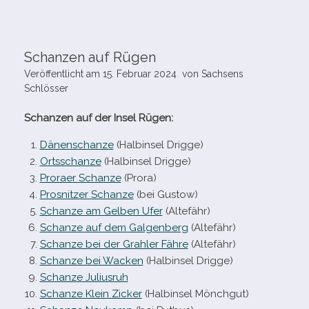
Schanzen auf Rügen
Veröffentlicht am
15. Februar 2024
von
Sachsens
Schlösser
Schanzen auf der Insel Rügen:
Dänenschanze
(Halbinsel Drigge)
Ortsschanze
(Halbinsel Drigge)
Proraer Schanze
(Prora)
Prosnitzer Schanze
(bei Gustow)
Schanze am Gelben Ufer
(Altefähr)
Schanze auf dem Galgenberg
(Altefähr)
Schanze bei der Grahler Fähre
(Altefähr)
Schanze bei Wacken
(Halbinsel Drigge)
Schanze Juliusruh
Schanze Klein Zicker
(Halbinsel Mönchgut)