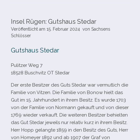
Insel Rügen: Gutshaus Stedar
Veröffentlicht am
15. Februar 2024
von
Sachsens
Schlösser
Gutshaus Stedar
Pulitzer Weg 7
18528 Buschvitz OT Stedar
Der erste Besitzer des Guts Stedar war ver­mut­lich die
Familie von Vitzen. Die Familie von Bonow hielt das
Gut im 15. Jahrhundert in ihrem Besitz. Es wurde 1703
von der Familie von Normann gekauft und von die­ser
1769 wie­der ver­kauft. Die wei­te­ren Besitzer behiel­ten
das Gut Stedar jeweils nur rela­tiv kurz in ihrem Besitz.
Herr Hopp gelangte 1859 in den Besitz des Guts, Herr
von Homeyer 1892 und ab 1907 der Graf von