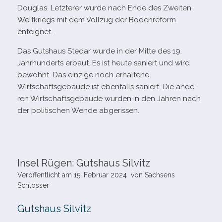
Douglas. Letzterer wurde nach Ende des Zweiten
Weltkriegs mit dem Vollzug der Bodenreform
enteignet.
Das Gutshaus Stedar wurde in der Mitte des 19.
Jahrhunderts erbaut. Es ist heute saniert und wird
bewohnt. Das ein­zige noch erhal­tene
Wirtschaftsgebäude ist eben­falls saniert. Die ande­
ren Wirtschaftsgebäude wur­den in den Jahren nach
der poli­ti­schen Wende abgerissen.
Insel Rügen: Gutshaus Silvitz
Veröffentlicht am
15. Februar 2024
von
Sachsens
Schlösser
Gutshaus Silvitz