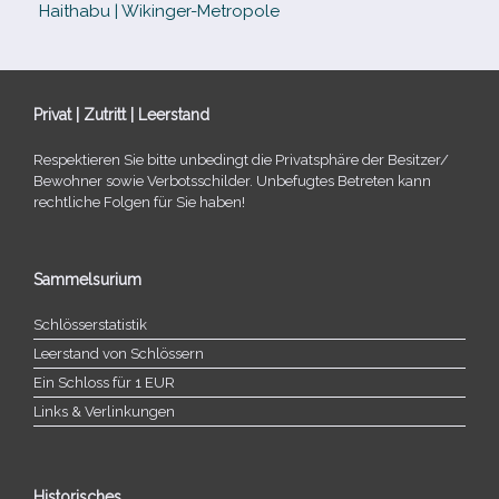
Haithabu | Wikinger-Metropole
Privat | Zutritt | Leerstand
Respektieren Sie bitte unbe­dingt die Privatsphäre der Besitzer/​
Bewohner sowie Verbotsschilder. Unbefugtes Betreten kann
recht­li­che Folgen für Sie haben!
Sammelsurium
Schlösserstatistik
Leerstand von Schlössern
Ein Schloss für 1 EUR
Links & Verlinkungen
Historisches