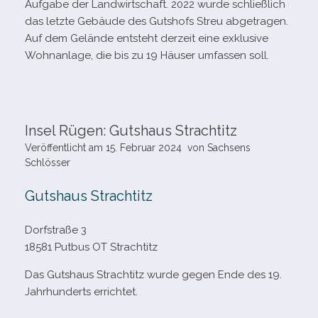
Aufgabe der Landwirtschaft. 2022 wurde schließ­lich
das letzte Gebäude des Gutshofs Streu abge­tra­gen.
Auf dem Gelände ent­steht der­zeit eine exklu­sive
Wohnanlage, die bis zu 19 Häuser umfas­sen soll.
Insel Rügen: Gutshaus Strachtitz
Veröffentlicht am
15. Februar 2024
von
Sachsens
Schlösser
Gutshaus Strachtitz
Dorfstraße 3
18581 Putbus OT Strachtitz
Das Gutshaus Strachtitz wurde gegen Ende des 19.
Jahrhunderts errichtet.