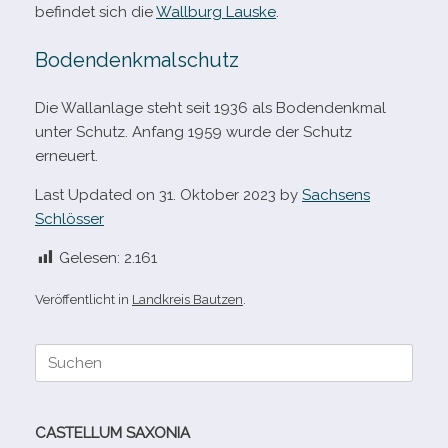
befin­det sich die
Wallburg Lauske
.
Bodendenkmalschutz
Die Wallanlage steht seit 1936 als Bodendenkmal
unter Schutz. Anfang 1959 wurde der Schutz
erneuert.
Last Updated on 31. Oktober 2023 by
Sachsens
Schlösser
Gelesen:
2.161
Veröffentlicht in
Landkreis Bautzen
.
Suche
nach:
CASTELLUM SAXONIA