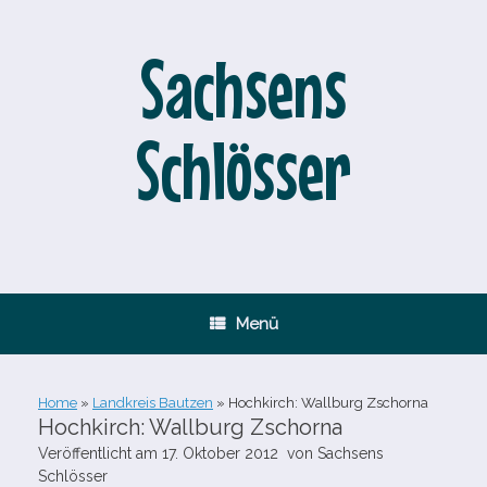
Zum
Inhalt
springen
Sachsens
Schlösser
Menü
Home
»
Landkreis Bautzen
»
Hochkirch: Wallburg Zschorna
Hochkirch: Wallburg Zschorna
Veröffentlicht am
17. Oktober 2012
von
Sachsens
Schlösser